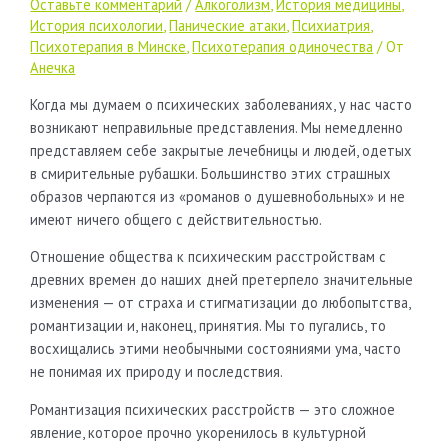
Оставьте комментарий
/
Алкоголизм
,
История медицины
,
История психологии
,
Панические атаки
,
Психиатрия
,
Психотерапия в Минске
,
Психотерапия одиночества
/ От
Анечка
Когда мы думаем о психических заболеваниях, у нас часто
возникают неправильные представления. Мы немедленно
представляем себе закрытые лечебницы и людей, одетых
в смирительные рубашки. Большинство этих страшных
образов черпаются из «романов о душевнобольных» и не
имеют ничего общего с действительностью.
Отношение общества к психическим расстройствам с
древних времен до наших дней претерпело значительные
изменения — от страха и стигматизации до любопытства,
романтизации и, наконец, принятия. Мы то пугались, то
восхищались этими необычными состояниями ума, часто
не понимая их природу и последствия.
Романтизация психических расстройств — это сложное
явление, которое прочно укоренилось в культурной